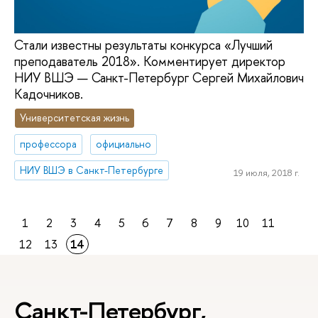
Стали известны результаты конкурса «Лучший
преподаватель 2018». Комментирует директор
НИУ ВШЭ — Санкт-Петербург Сергей Михайлович
Кадочников.
Университетская жизнь
профессора
официально
НИУ ВШЭ в Санкт-Петербурге
19 июля, 2018 г.
1
2
3
4
5
6
7
8
9
10
11
12
13
14
Санкт-Петербург,