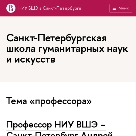
НИУ ВШЭ в Санкт-Петербурге
Меню
Санкт-Петербургская
школа гуманитарных наук
и искусств
Тема «профессора»
Профессор НИУ ВШЭ –
Санкт-Петербург Андрей