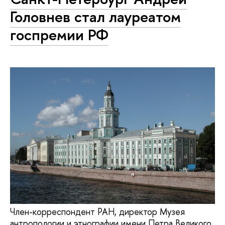
Головнев стал лауреатом
госпремии РФ
Член-корреспондент РАН, директор Музея
антропологии и этнографии имени Петра Великого