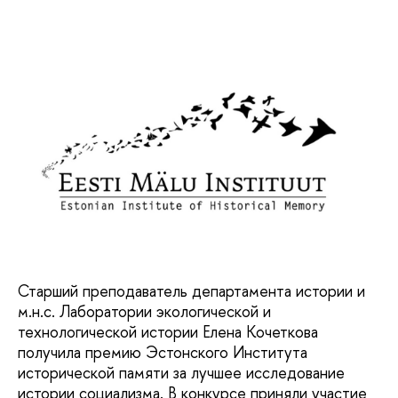
Старший преподаватель департамента истории и
м.н.с. Лаборатории экологической и
технологической истории Елена Кочеткова
получила премию Эстонского Института
исторической памяти за лучшее исследование
истории социализма. В конкурсе приняли участие