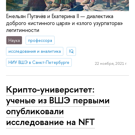
Емельян Пугачёв и Екатерина II — диалектика
доброго «истинного царя» и «злого узурпатора»
легитимности
Наука
профессора
исследования и аналитика
IQ
НИУ ВШЭ в Санкт-Петербурге
22 ноября, 2021 г.
Крипто-университет:
ученые из ВШЭ первыми
опубликовали
исследование на NFT