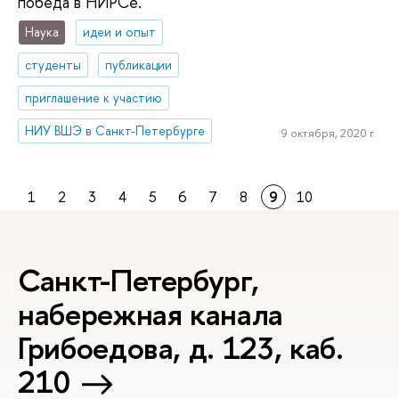
победа в НИРСе.
Наука
идеи и опыт
студенты
публикации
приглашение к участию
НИУ ВШЭ в Санкт-Петербурге
9 октября, 2020 г.
1
2
3
4
5
6
7
8
9
10
Санкт-Петербург,
набережная канала
Грибоедова, д. 123, каб.
210