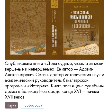
Опубликована книга «Дела судные, указы и записки
вершеные и невершеные». Ее автор — Адриан
Александрович Селин, доктор исторических наук и
академический руководитель бакалаврской
программы «История». Книга посвящена судебным
делам в Великом Новгороде конца XVI — начала
XVII веков.
Наука
профессора