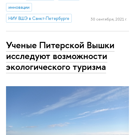
инновации
НИУ ВШЭ в Санкт-Петербурге
30 сентября, 2021 г.
Ученые Питерской Вышки
исследуют возможности
экологического туризма