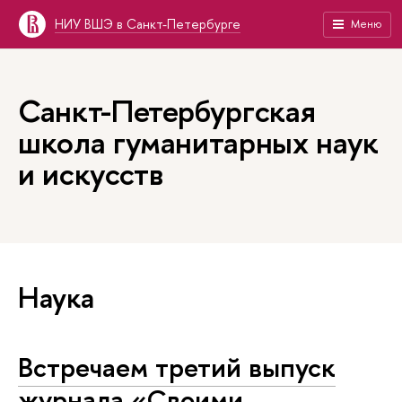
НИУ ВШЭ в Санкт-Петербурге
Меню
Санкт-Петербургская
школа гуманитарных наук
и искусств
Наука
Встречаем третий выпуск
журнала «Своими