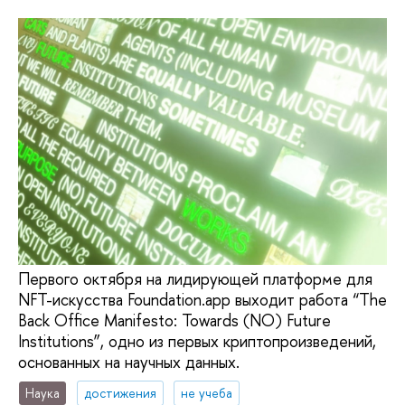
Первого октября на лидирующей платформе для
NFT-искусства Foundation.app выходит работа “The
Back Office Manifesto: Towards (NO) Future
Institutions”, одно из первых криптопроизведений,
основанных на научных данных.
Наука
достижения
не учеба