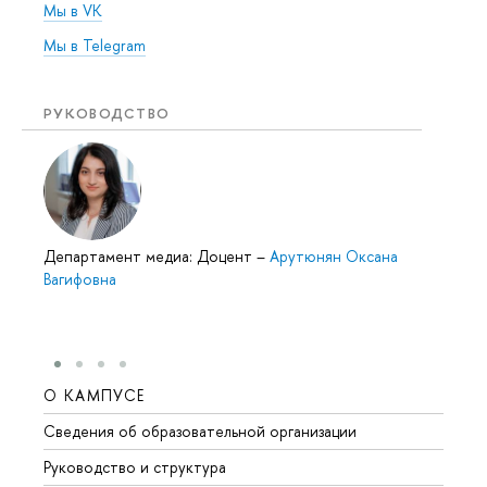
Мы в VK
Мы в Telegram
РУКОВОДСТВО
Департамент медиа: Доцент
–
Арутюнян Оксана
Вагифовна
О КАМПУСЕ
ОБР
Сведения об образовательной организации
Мероп
Руководство и структура
Мероп