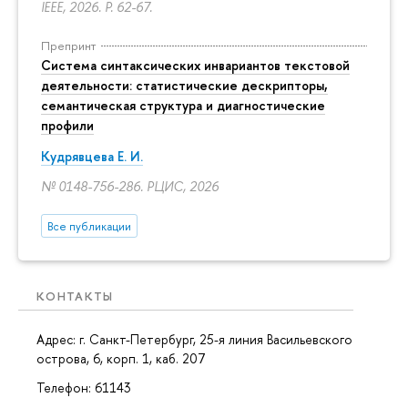
IEEE, 2026.
P. 62-67.
Препринт
Система синтаксических инвариантов текстовой
деятельности: статистические дескрипторы,
семантическая структура и диагностические
профили
Кудрявцева Е. И.
№ 0148-756-286. РЦИС, 2026
Все публикации
КОНТАКТЫ
Адрес: г. Санкт-Петербург,
25-я линия Васильевского
острова, 6, корп. 1
, каб. 207
Телефон: 61143