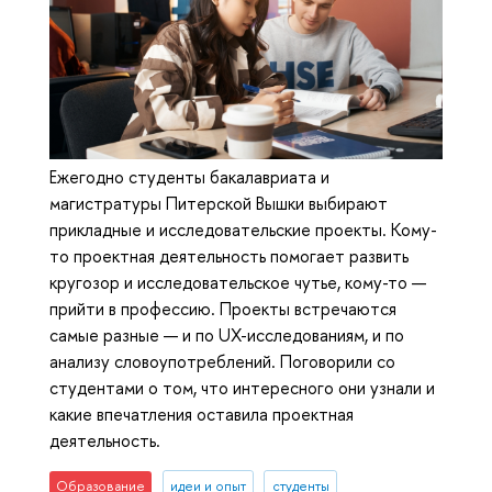
Ежегодно студенты бакалавриата и
магистратуры Питерской Вышки выбирают
прикладные и исследовательские проекты. Кому-
то проектная деятельность помогает развить
кругозор и исследовательское чутье, кому-то —
прийти в профессию. Проекты встречаются
самые разные — и по UX-исследованиям, и по
анализу словоупотреблений. Поговорили со
студентами о том, что интересного они узнали и
какие впечатления оставила проектная
деятельность.
Образование
идеи и опыт
студенты