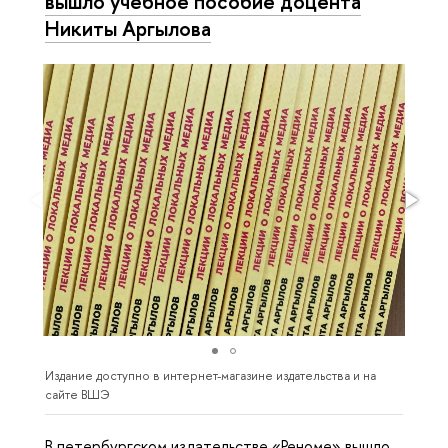
вышло учебное пособие доцента
Никиты Аргылова
Издание доступно в интернет-магазине издательства и на
сайте ВШЭ
В петербургском издательстве «Реноме» вышло