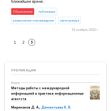
ближайшее время.
Образование
публикации
разъяснение нововведения
магистратура
21 ноября, 2022 г.
1
2
3
ПУБЛИКАЦИИ
Книга
Методы работы с международной
информацией в практике информационных
агентств
Мириманов Д. А.,
Дементьева К. В.