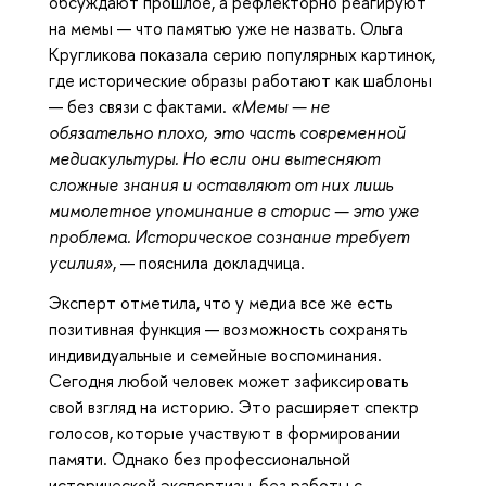
обсуждают прошлое, а рефлекторно реагируют
на мемы — что памятью уже не назвать. Ольга
Кругликова показала серию популярных картинок,
где исторические образы работают как шаблоны
— без связи с фактами.
«Мемы — не
обязательно плохо, это часть современной
медиакультуры. Но если они вытесняют
сложные знания и оставляют от них лишь
мимолетное упоминание в сторис — это уже
проблема. Историческое сознание требует
усилия»
, — пояснила докладчица.
Эксперт отметила, что у медиа все же есть
позитивная функция — возможность сохранять
индивидуальные и семейные воспоминания.
Сегодня любой человек может зафиксировать
свой взгляд на историю. Это расширяет спектр
голосов, которые участвуют в формировании
памяти. Однако без профессиональной
исторической экспертизы, без работы с