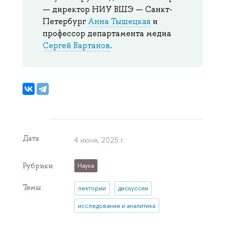
— директор НИУ ВШЭ — Санкт-
Петербург
Анна Тышецкая
и
профессор департамента медиа
Сергей Вартанов
.
Дата
4 июня, 2025 г.
Рубрики
Наука
Темы
лектории
дискуссии
исследования и аналитика