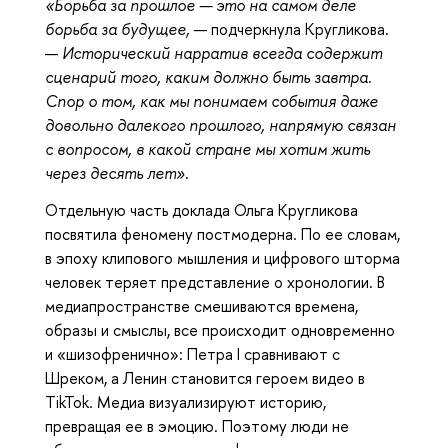
«Борьба за прошлое — это на самом деле
борьба за будущее,
— подчеркнула Кругликова.
—
Исторический нарратив всегда содержит
сценарий того, каким должно быть завтра.
Спор о том, как мы понимаем события даже
довольно далекого прошлого, напрямую связан
с вопросом, в какой стране мы хотим жить
через десять лет».
Отдельную часть доклада Ольга Кругликова
посвятила феномену постмодерна. По ее словам,
в эпоху клипового мышления и цифрового шторма
человек теряет представление о хронологии. В
медиапространстве смешиваются времена,
образы и смыслы, все происходит одновременно
и «шизофренично»: Петра I сравнивают с
Шреком, а Ленин становится героем видео в
TikTok. Медиа визуализируют историю,
превращая ее в эмоцию. Поэтому люди не