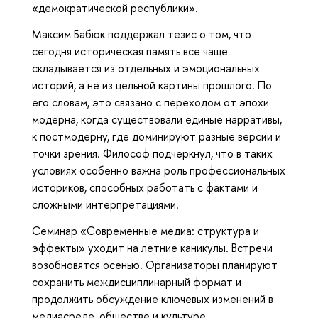
«демократической республики».
Максим Бабюк поддержал тезис о том, что
сегодня историческая память все чаще
складывается из отдельных и эмоциональных
историй, а не из цельной картины прошлого. По
его словам, это связано с переходом от эпохи
модерна, когда существовали единые нарративы,
к постмодерну, где доминируют разные версии и
точки зрения. Философ подчеркнул, что в таких
условиях особенно важна роль профессиональных
историков, способных работать с фактами и
сложными интерпретациями.
Семинар «Современные медиа: структура и
эффекты» уходит на летние каникулы. Встречи
возобновятся осенью. Организаторы планируют
сохранить междисциплинарный формат и
продолжить обсуждение ключевых изменений в
медиасреде, обществе и культуре.