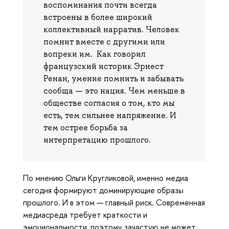
воспоминания почти всегда
встроены в более широкий
коллективный нарратив. Человек
помнит вместе с другими или
вопреки им. Как говорил
французский историк Эрнест
Ренан, умение помнить и забывать
сообща — это нация. Чем меньше в
обществе согласия о том, кто мы
есть, тем сильнее напряжение. И
тем острее борьба за
интерпретацию прошлого.
По мнению Ольги Кругликовой, именно медиа
сегодня формируют доминирующие образы
прошлого. И в этом — главный риск. Современная
медиасреда требует краткости и
эмоциональности, поэтому зачастую не может