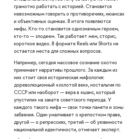
грамотно работать с историей. Становится
невозможным говорить о противоречиях, нюансах
и объективных оценках. В итоге появляются
мифы. Кто-то становится однозначным героем,
кто-то — злодеем. Так работает мем, сторис,
короткое видео. В формате Reels или Shorts не
остается места для сложных вопросов.
Например, сегодня массовое сознание охотно
принимает нарративы прошлого. За каждым из
них стоит своя историческая мифология:
дореволюционный «золотой век», ностальгия по
СССР или наоборот — вера в «шанс, который
упустили» на закате советского периода. У
каждого такого мифа — свои точки памяти и зоны
забвения. Один умалчивает о крепостном праве,
другой — о репрессиях, третий — об уязвимости
национальной идентичности, отмечает эксперт.