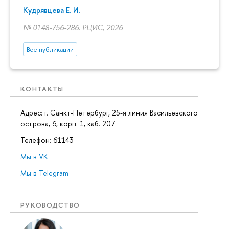
Кудрявцева Е. И.
№ 0148-756-286. РЦИС, 2026
Все публикации
КОНТАКТЫ
Адрес: г. Санкт-Петербург,
25-я линия Васильевского
острова, 6, корп. 1
, каб. 207
Телефон: 61143
Мы в VK
Мы в Telegram
РУКОВОДСТВО