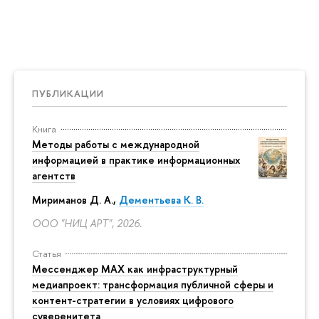
ПУБЛИКАЦИИ
Книга
Методы работы с международной
информацией в практике информационных
агентств
Мириманов Д. А.,
Дементьева К. В.
ООО "НИЦ АРТ", 2026.
Статья
Мессенджер MAX как инфраструктурный
медиапроект: трансформация публичной сферы и
контент-стратегии в условиях цифрового
суверенитета