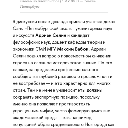
Владимир Александров | НИУ ВШЭ — Санкт-
Петербург
В дискуссии после доклада приняли участие декан
Санкт-Петербургской школы гуманитарных наук
и искусств
Адриан Селин
и кандидат
философских наук, доцент кафедры теории и
экономики СМИ МГУ
Максим Бабюк
. Адриан
Селин поднял вопрос о повсеместном снижении
спроса на сложное историческое знание. По его
словам, за пределами профессионального
сообщества глубокий разговор о прошлом почти
не востребован — и это характерно для многих
стран. Тем не менее университеты должны
сохранять экспертную позицию, поскольку
именно она позволяет противостоять
упрощенным мифам, часто формирующимся вне
академической среды — как, например,
популярный образ средневекового Новгорода как