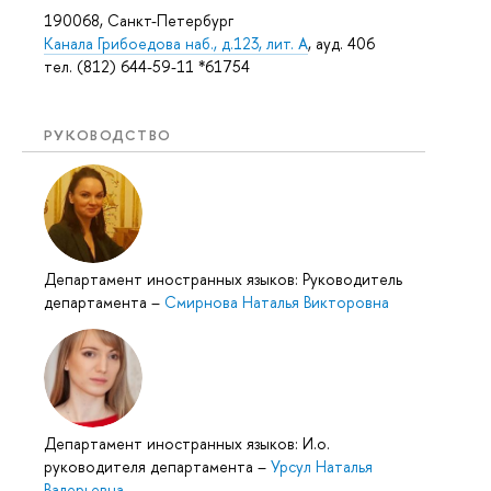
190068, Санкт-Петербург
Канала Грибоедова наб., д.123, лит. А
, ауд. 406
тел. (812) 644-59-11 *61754
РУКОВОДСТВО
Департамент иностранных языков: Руководитель
департамента
–
Смирнова Наталья Викторовна
Департамент иностранных языков: И.о.
руководителя департамента
–
Урсул Наталья
Валерьевна