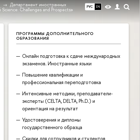
в
Департамент иностранных
РУС
EN
Science: Challenges and Prospects»
ПРОГРАММЫ ДОПОЛНИТЕЛЬНОГО
ОБРАЗОВАНИЯ
Онлайн подготовка к сдаче международных
экзаменов. Иностранные языки
Повышение квалификации и
профессиональная переподготовка
Интенсивные методики, преподаватели-
эксперты (CELTA, DELTA, Ph.D.) и
ориентация на результат
Удостоверения и дипломы
государственного образца
Скидки для сотрудников и студентов