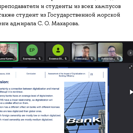
преподаватели и студенты из всех кампусов
акже студент из Государственной морской
ни адмирала С. О. Макарова.