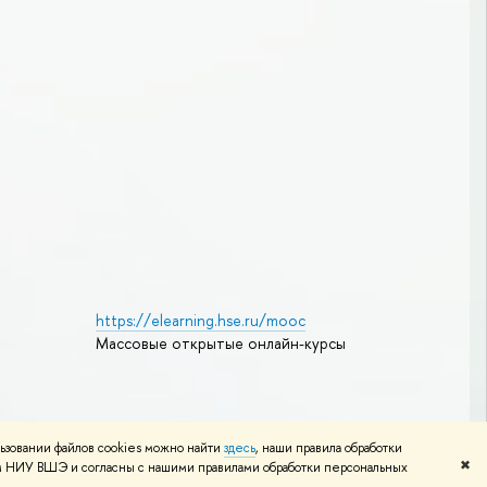
https://elearning.hse.ru/mooc
Массовые открытые онлайн-курсы
Редактору
ьзовании файлов cookies можно найти
здесь
, наши правила обработки
✖
том НИУ ВШЭ и согласны с нашими правилами обработки персональных