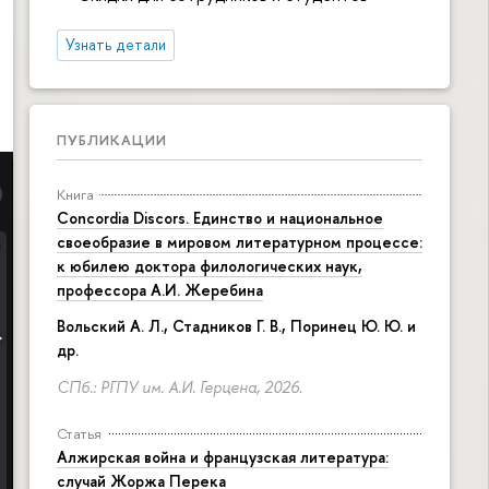
Узнать детали
ПУБЛИКАЦИИ
Книга
Concordia Discors. Единство и национальное
своеобразие в мировом литературном процессе:
к юбилею доктора филологических наук,
профессора А.И. Жеребина
Вольский А. Л., Стадников Г. В., Поринец Ю. Ю. и
др.
СПб.: РГПУ им. А.И. Герцена, 2026.
Статья
Алжирская война и французская литература:
случай Жоржа Перека