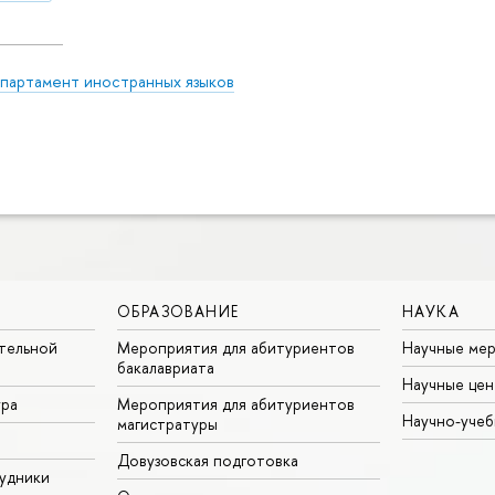
партамент иностранных языков
ОБРАЗОВАНИЕ
НАУКА
тельной
Мероприятия для абитуриентов
Научные ме
бакалавриата
Научные цен
ура
Мероприятия для абитуриентов
Научно-учеб
магистратуры
Довузовская подготовка
удники