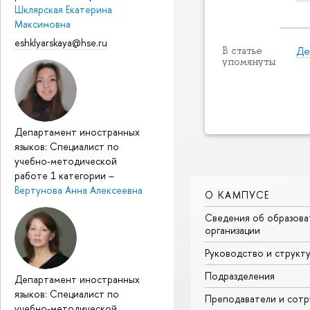
Шклярская Екатерина
Максимовна
eshklyarskaya@hse.ru
Де
В статье
упомянуты
Департамент иностранных
языков: Специалист по
учебно-методической
работе 1 категории
–
Вертунова Анна Алексеевна
О КАМПУСЕ
Сведения об образова
организации
Руководство и структ
Подразделения
Департамент иностранных
языков: Специалист по
Преподаватели и сотр
учебно-методической