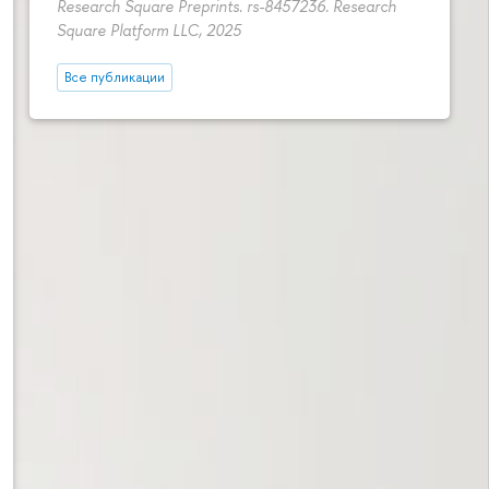
Research Square Preprints. rs-8457236. Research
Square Platform LLC, 2025
Все публикации