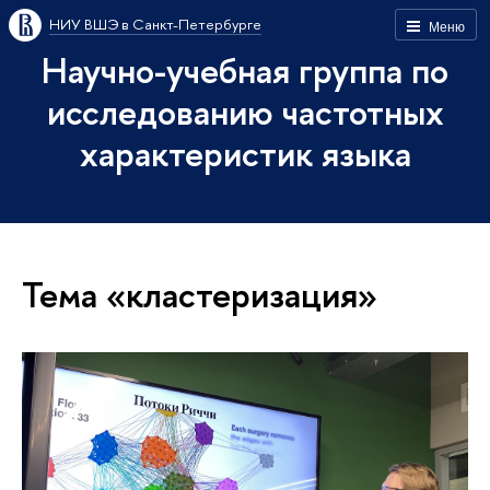
НИУ ВШЭ в Санкт-Петербурге
Меню
Научно-учебная группа по
исследованию частотных
характеристик языка
Тема «кластеризация»