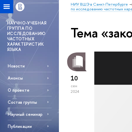
НИУ ВШЭ в Санкт-Петербурге
по исследованию частотных хара
НАУЧНО-УЧЕБНАЯ
Тема «зак
ГРУППА ПО
ИССЛЕДОВАНИЮ
ЧАСТОТНЫХ
ХАРАКТЕРИСТИК
ЯЗЫКА
Новости
10
Анонсы
сен
О проекте
2024
Состав группы
Научный семинар
Публикации