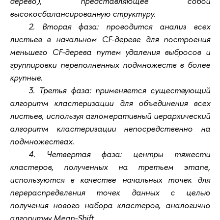
дерево), представляющее собой
высокосбалансированную структуру.
2. Вторая фаза: проводится анализ всех
листьев в начальном CF-дереве для построения
меньшего CF-дерева путем удаления выбросов и
группировки переполненных подмножеств в более
крупные.
3. Третья фаза: применяется существующий
алгоритм кластеризации для объединения всех
листьев, используя агломеративный иерархический
алгоритм кластеризации непосредственно на
подмножествах.
4. Четвертая фаза: центры тяжести
кластеров, полученных на третьем этапе,
используются в качестве начальных точек для
перераспределения точек данных с целью
получения нового набора кластеров, аналогично
алгоритму Mean-Shift.