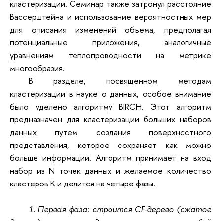
кластеризации. Семинар также затронул расстояние
Вассерштейна и использование вероятностных мер
для описания изменений объема, предполагая
потенциальные приложения, аналогичные
уравнениям теплопроводности на метрике
многообразия.
В разделе, посвященном методам
кластеризации в науке о данных, особое внимание
было уделено алгоритму BIRCH. Этот алгоритм
предназначен для кластеризации больших наборов
данных путем создания поверхностного
представления, которое сохраняет как можно
больше информации. Алгоритм принимает на вход
набор из N точек данных и желаемое количество
кластеров K и делится на четыре фазы.
1. Первая фаза: строится CF-дерево (сжатое