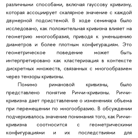
различными способами, включая гауссову кривизну,
которая ассоциирует скалярное значение с каждой
двумерной подсистемой. В ходе семинара было
исследовано, как положительная кривизна влияет на
геометрию многообразия, приводя к уменьшению
диаметров и более плотным конфигурациям. Это
геометрическое поведение может быть
интерпретировано как кластеризация в контексте
дискретных множеств, связанных с многообразием
через тензоры кривизны.
Помимо римановой кривизны, было
представлено понятие Риччи-кривизны. Риччи-
кривизна дает представление о изменениях объема
при перемещении по многообразию. В обсуждении
подчеркивалось значение понимания того, как Риччи-
кривизна соотносится с геометрическими
конфигурациями и их последствиями для