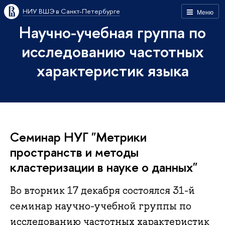
НИУ ВШЭ в Санкт-Петербурге
Меню
Научно-учебная группа по
исследованию частотных
характеристик языка
Семинар НУГ "Метрики
пространств и методы
кластеризации в науке о данных"
Во вторник 17 декабря состоялся 31-й
семинар научно-учебной группы по
исследованию частотных характеристик