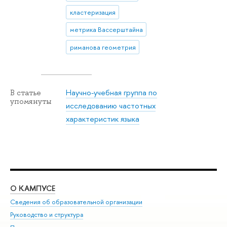
кластеризация
метрика Вассерштайна
риманова геометрия
Научно-учебная группа по
В статье
упомянуты
исследованию частотных
характеристик языка
О КАМПУСЕ
ОБ
Сведения об образовательной организации
Мер
Руководство и структура
Мер