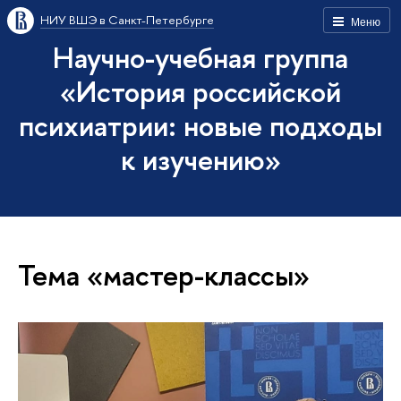
НИУ ВШЭ в Санкт-Петербурге
Меню
Научно-учебная группа
«История российской
психиатрии: новые подходы
к изучению»
Тема «мастер-классы»