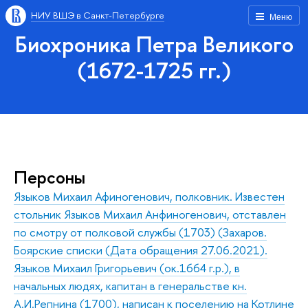
НИУ ВШЭ в Санкт-Петербурге
Меню
Биохроника Петра Великого
(1672-1725 гг.)
Персоны
Языков Михаил Афиногенович, полковник. Известен
стольник Языков Михаил Анфиногенович, отставлен
по смотру от полковой службы (1703) (Захаров.
Боярские списки (Дата обращения 27.06.2021).
Языков Михаил Григорьевич (ок.1664 г.р.), в
начальных людях, капитан в генеральстве кн.
А.И.Репнина (1700), написан к поселению на Котлине