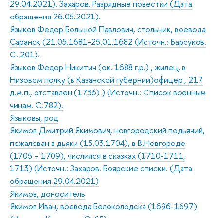
29.04.2021). Захаров. Разрядные повестки (Дата
обращения 26.05.2021).
Языков Федор Большой Павлович, стольник, воевода
Саранск (21.05.1681-25.01.1682 (Источн.: Барсуков.
С. 201).
Языков Федор Никитич (ок. 1688 г.р.) , жилец, в
Низовом полку (в Казанской губернии)офицер , 217
д.м.п., отставлен (1736) ) (Источн.: Список военным
чинам. С.782).
Языковы, род
Якимов Дмитрий Якимович, новгородский подьячий,
пожалован в дьяки (15.03.1704), в В.Новгороде
(1705 – 1709), числился в сказках (1710-1711,
1713) (Источн.: Захаров. Боярские списки. (Дата
обращения 29.04.2021)
Якимов, доноситель
Якимов Иван, воевода Белоколодска (1696-1697)