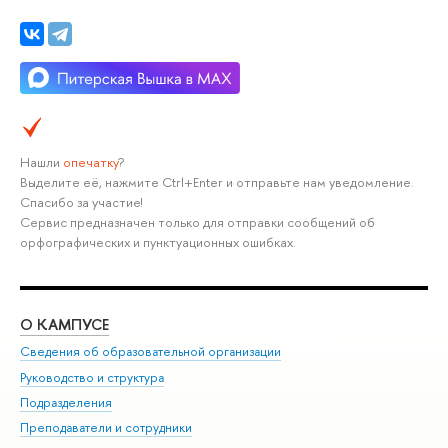
Нашли
опечатку
?
Выделите её, нажмите Ctrl+Enter и отправьте нам уведомление.
Спасибо за участие!
Сервис предназначен только для отправки сообщений об
орфографических и пунктуационных ошибках.
О КАМПУСЕ
ОБ
Сведения об образовательной организации
Мер
Руководство и структура
Мер
Подразделения
Дов
Преподаватели и сотрудники
Ол