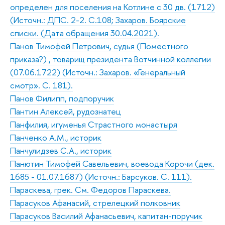
определен для поселения на Котлине с 30 дв. (1712)
(Источн.: ДПС. 2-2. С.108; Захаров. Боярские
списки. (Дата обращения 30.04.2021).
Панов Тимофей Петрович, судья (Поместного
приказа?) , товарищ президента Вотчинной коллегии
(07.06.1722) (Источн.: Захаров. «Генеральный
смотр». С. 181).
Панов Филипп, подпоручик
Пантин Алексей, рудознатец
Панфилия, игуменья Страстного монастыря
Панченко А.М., историк
Панчулидзев С.А., историк
Панютин Тимофей Савельевич, воевода Корочи (дек.
1685 - 01.07.1687) (Источн.: Барсуков. С. 111).
Параскева, грек. См. Федоров Параскева.
Парасуков Афанасий, стрелецкий полковник
Парасуков Василий Афанасьевич, капитан-поручик