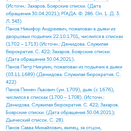
(Источн.: Захаров. Боярские списки. (Дата
обращения 30.04.2021); РГАДА. Ф. 286. Оп. 1. Д. 3.
Л. 343)
Панов Никифор Андреевич, пожалован в дьяки из
дворцовых подьячих 22.10.1701, числился в списках
(1702 – 1713) (Источн.: Демидова. Служилая
бюрократия. С. 422; Захаров. Боярские списки.
(Дата обращения 30.04.2021).
Панов Петр Никулин, пожалован из подьячих в дьяки
(03.11.1689) (Демидова. Служилая бюрократия. С.
422)
Панов Пимен Львович (ум. 1709), дьяк (с 1676),
числился в списках (1700 – 1708). (Источн.:
Демидова. Служилая бюрократия. С. 422; Захаров.
Боярские списки. (Дата обращения 30.04.2021);
Дьяческий список. С. 28).
Панов Савва Михайлович, жилец, за отцом,