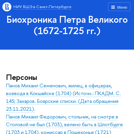
НИУ ВШЭ в Санкт-Петербурге
Меню
Биохроника Петра Великого
(1672-1725 гг.)
Персоны
Панов Михаил Семенович, жилец, в офицерах,
воевода в Кокшайске (1704) (Источн.: ПКАДМ. С.
145; Захаров. Боярские списки. (Дата обращения
23.11.2021).
Панов Михаил Федорович, стольник, на смотре в
Столовой не был (1703), велено быть в Шлотбурге
(1703 и 1704), комиссар в Пошехонье (1721)