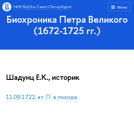
НИУ ВШЭ в Санкт-Петербурге
Меню
Биохроника Петра Великого
(1672-1725 гг.)
Шадунц Е.К., историк
11.09.1722, вт. П. в походе.