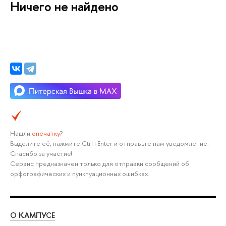
Ничего не найдено
Нашли
опечатку
?
Выделите её, нажмите Ctrl+Enter и отправьте нам уведомление.
Спасибо за участие!
Сервис предназначен только для отправки сообщений об
орфографических и пунктуационных ошибках.
О КАМПУСЕ
ОБ