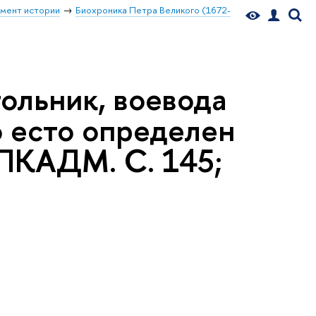
мент истории
Биохроника Петра Великого (1672-
ольник, воевода
о есто определен
 ПКАДМ. С. 145;