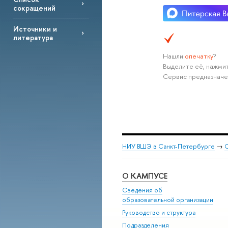
сокращений
Источники и
литература
Нашли
опечатку
?
Выделите её, нажмит
Сервис предназначе
НИУ ВШЭ в Санкт-Петербурге
→
С
О КАМПУСЕ
Сведения об
образовательной организации
Руководство и структура
Подразделения