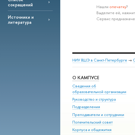
сокращений
Нашли
опечатку
?
Выделите её, нажмит
Источники и
Сервис предназначе
литература
НИУ ВШЭ в Санкт-Петербурге
→
С
О КАМПУСЕ
Сведения об
образовательной организации
Руководство и структура
Подразделения
Преподаватели и сотрудники
Попечительский совет
Корпуса и общежития