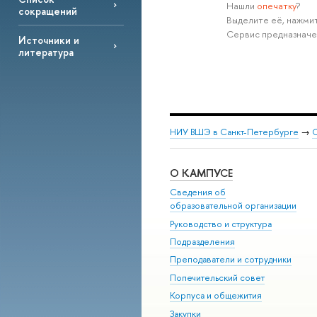
Нашли
опечатку
?
сокращений
Выделите её, нажмит
Сервис предназначе
Источники и
литература
НИУ ВШЭ в Санкт-Петербурге
→
С
О КАМПУСЕ
Сведения об
образовательной организации
Руководство и структура
Подразделения
Преподаватели и сотрудники
Попечительский совет
Корпуса и общежития
Закупки