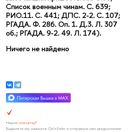
Список военным чинам. С. 639;
РИО.11. С. 441; ДПС. 2-2. С. 107;
РГАДА. Ф. 286. Оп. 1. Д.3. Л. 307
об.; РГАДА. 9-2. 49. Л. 174).
Ничего не найдено
Нашли
опечатку
?
Выделите её, нажмите Ctrl+Enter и отправьте нам уведомление.