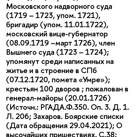
Московского надворного суда
(1719 – 1723, упом. 1721),
бригадир (упом. 11.01.1722),
московский вице-губернатор
(08.09.1719 –март 1726), член
Вышнего суда (1723 – 1724);
упомянут среди написанных на
житье и в строение в СПб
(07.12.1720, помета «Умре»);
крестьян 100 дворов ; пожалован в
генерал-майоры (20.01.1726)
(Источн.: РГАДА.Ф.350. Оп. 3. Д. 1.
Л. 206; Захаров. Боярские списки
(Дата обращения 29.04.2021); О
высочайших пришествиях. С.38;