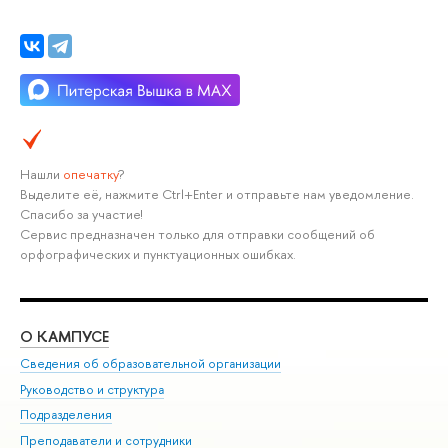
Нашли
опечатку
?
Выделите её, нажмите Ctrl+Enter и отправьте нам уведомление.
Спасибо за участие!
Сервис предназначен только для отправки сообщений об
орфографических и пунктуационных ошибках.
О КАМПУСЕ
ОБ
Сведения об образовательной организации
Мер
Руководство и структура
Мер
Подразделения
Дов
Преподаватели и сотрудники
Ол