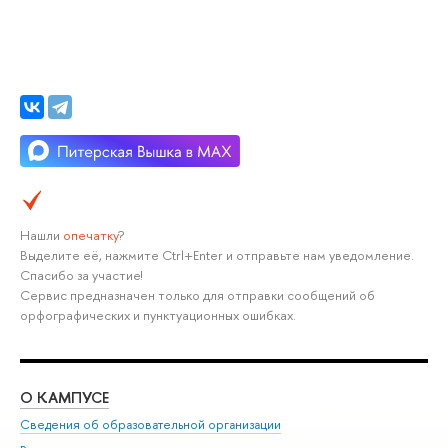
Нашли
опечатку
?
Выделите её, нажмите Ctrl+Enter и отправьте нам уведомление.
Спасибо за участие!
Сервис предназначен только для отправки сообщений об
орфографических и пунктуационных ошибках.
О КАМПУСЕ
ОБ
Сведения об образовательной организации
Мер