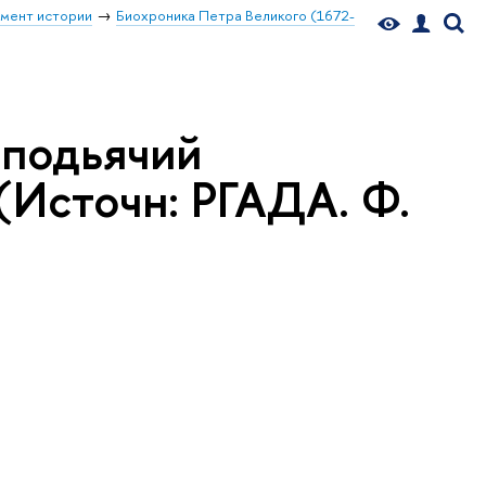
мент истории
Биохроника Петра Великого (1672-
 подьячий
(Источн: РГАДА. Ф.