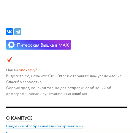
Нашли
опечатку
?
Выделите её, нажмите Ctrl+Enter и отправьте нам уведомление.
Спасибо за участие!
Сервис предназначен только для отправки сообщений об
орфографических и пунктуационных ошибках.
О КАМПУСЕ
ОБ
Сведения об образовательной организации
Мер