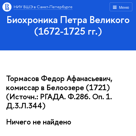
НИУ ВШЭ в Санкт-Петербурге
Меню
Биохроника Петра Великого
(1672-1725 гг.)
Тормасов Федор Афанасьевич,
комиссар в Белоозере (1721)
(Источн.: РГАДА. Ф.286. Оп. 1.
Д.3.Л.344)
Ничего не найдено