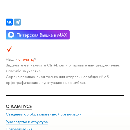
Нашли
опечатку
?
Выделите её, нажмите Ctrl+Enter и отправьте нам уведомление.
Спасибо за участие!
Сервис предназначен только для отправки сообщений об
орфографических и пунктуационных ошибках.
О КАМПУСЕ
ОБ
Сведения об образовательной организации
Мер
Руководство и структура
Мер
Подразделения
Дов