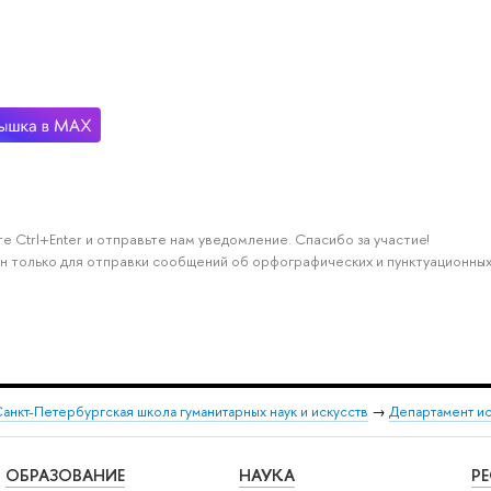
е Ctrl+Enter и отправьте нам уведомление. Спасибо за участие!
н только для отправки сообщений об орфографических и пунктуационных
анкт-Петербургская школа гуманитарных наук и искусств
→
Департамент и
ОБРАЗОВАНИЕ
НАУКА
Р