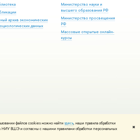
блиотека
Министерство науки и
высшего образования РФ
бликации
Министерство просвещения
иный архив экономических
РФ
социологических данных
Массовые открытые онлайн-
курсы
ьзовании файлов cookies можно найти
здесь
, наши правила обработки
и
Карта сайта
Редактору
✖
том НИУ ВШЭ и согласны с нашими правилами обработки персональных