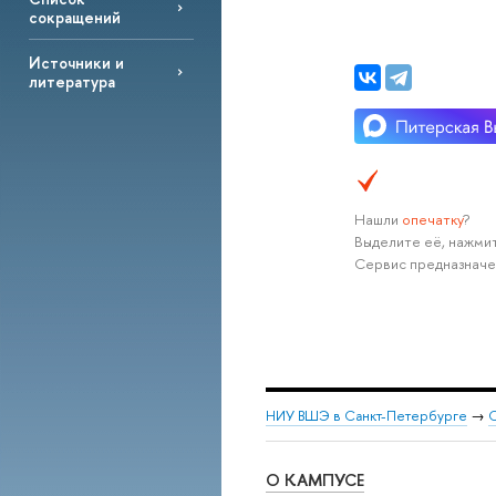
сокращений
Источники и
литература
Нашли
опечатку
?
Выделите её, нажмит
Сервис предназначе
НИУ ВШЭ в Санкт-Петербурге
→
С
О КАМПУСЕ