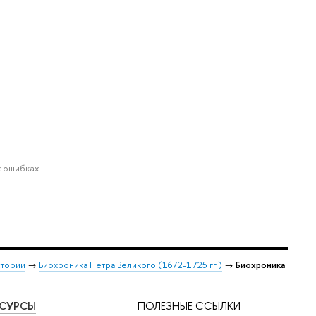
 ошибках.
стории
→
Биохроника Петра Великого (1672-1725 гг.)
→
Биохроника
ЕСУРСЫ
ПОЛЕЗНЫЕ ССЫЛКИ