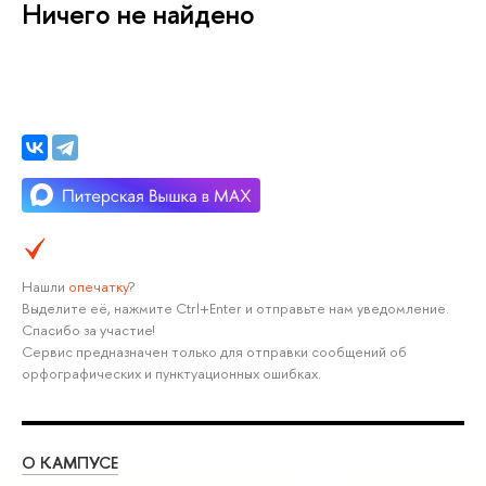
Ничего не найдено
Нашли
опечатку
?
Выделите её, нажмите Ctrl+Enter и отправьте нам уведомление.
Спасибо за участие!
Сервис предназначен только для отправки сообщений об
орфографических и пунктуационных ошибках.
О КАМПУСЕ
ОБ