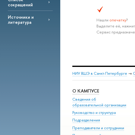
сокращений
Источники и
Нашли
опечатку
?
литература
Выделите её, нажмит
Сервис предназначе
НИУ ВШЭ в Санкт-Петербурге
→
С
О КАМПУСЕ
Сведения об
образовательной организации
Руководство и структура
Подразделения
Преподаватели и сотрудники