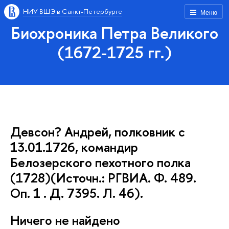
НИУ ВШЭ в Санкт-Петербурге
Меню
Биохроника Петра Великого
(1672-1725 гг.)
Девсон? Андрей, полковник с
13.01.1726, командир
Белозерского пехотного полка
(1728)(Источн.: РГВИА. Ф. 489.
Оп. 1 . Д. 7395. Л. 46).
Ничего не найдено