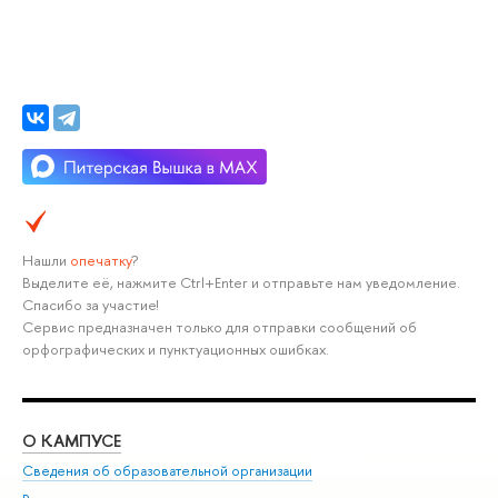
Нашли
опечатку
?
Выделите её, нажмите Ctrl+Enter и отправьте нам уведомление.
Спасибо за участие!
Сервис предназначен только для отправки сообщений об
орфографических и пунктуационных ошибках.
О КАМПУСЕ
ОБ
Сведения об образовательной организации
Мер