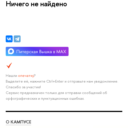
Ничего не найдено
Нашли
опечатку
?
Выделите её, нажмите Ctrl+Enter и отправьте нам уведомление.
Спасибо за участие!
Сервис предназначен только для отправки сообщений об
орфографических и пунктуационных ошибках.
О КАМПУСЕ
ОБ