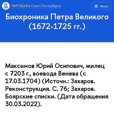
НИУ ВШЭ в Санкт-Петербурге
Меню
Биохроника Петра Великого
(1672-1725 гг.)
Максимов Юрий Осипович, жилец
с 7203 г., воевода Венева (с
17.03.1704) (Источн.: Захаров.
Реконструкция. С. 76; Захаров.
Боярские списки. (Дата обращения
30.03.2022).