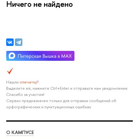
Ничего не найдено
Нашли
опечатку
?
Выделите её, нажмите Ctrl+Enter и отправьте нам уведомление.
Спасибо за участие!
Сервис предназначен только для отправки сообщений об
орфографических и пунктуационных ошибках.
О КАМПУСЕ
ОБ