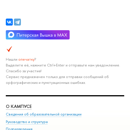
Нашли
опечатку
?
Выделите её, нажмите Ctrl+Enter и отправьте нам уведомление.
Спасибо за участие!
Сервис предназначен только для отправки сообщений об
орфографических и пунктуационных ошибках.
О КАМПУСЕ
ОБ
Сведения об образовательной организации
Мер
Руководство и структура
Мер
Подразделения
Дов