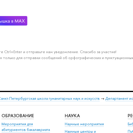
е Ctrl+Enter и отправьте нам уведомление. Спасибо за участие!
н только для отправки сообщений об орфографических и пунктуационных
анкт-Петербургская школа гуманитарных наук и искусств
→
Департамент и
ОБРАЗОВАНИЕ
НАУКА
Р
Мероприятия для
Научные мероприятия
Би
абитуриентов бакалавриата
Научные центры и
Пу