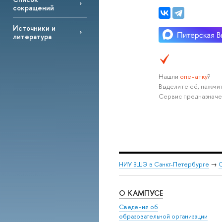
сокращений
Источники и
литература
Нашли
опечатку
?
Выделите её, нажмит
Сервис предназначе
НИУ ВШЭ в Санкт-Петербурге
→
С
О КАМПУСЕ
Сведения об
образовательной организации