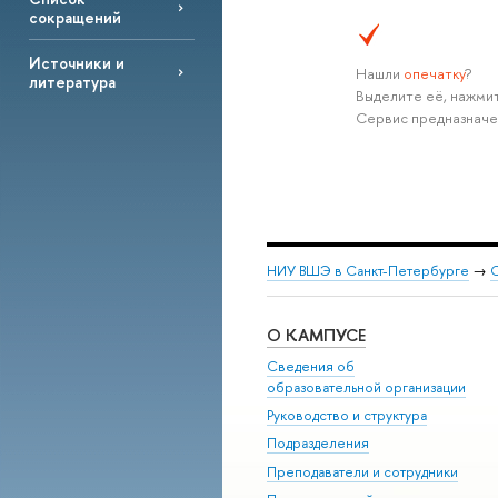
сокращений
Источники и
Нашли
опечатку
?
литература
Выделите её, нажмит
Сервис предназначе
НИУ ВШЭ в Санкт-Петербурге
→
С
О КАМПУСЕ
Сведения об
образовательной организации
Руководство и структура
Подразделения
Преподаватели и сотрудники