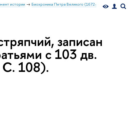
мент истории
Биохроника Петра Великого (1672-
стряпчий, записан
атьями с 103 дв.
 С. 108).