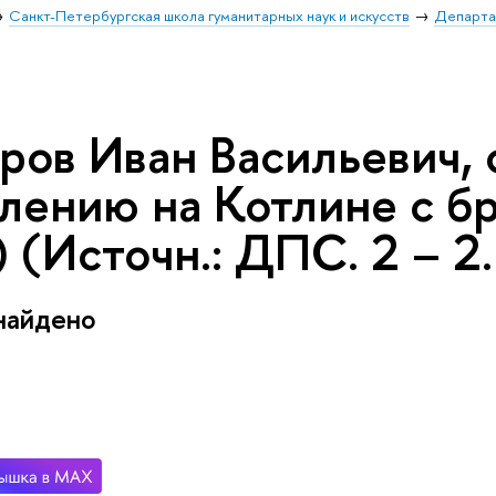
Санкт-Петербургская школа гуманитарных наук и искусств
Департа
ров Иван Васильевич, 
лению на Котлине с бр
 (Источн.: ДПС. 2 – 2.
найдено