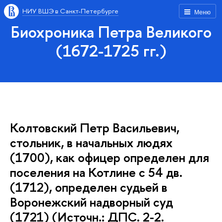
НИУ ВШЭ в Санкт-Петербурге
Меню
Биохроника Петра Великого
(1672-1725 гг.)
Колтовский Петр Васильевич,
стольник, в начальных людях
(1700), как офицер определен для
поселения на Котлине с 54 дв.
(1712), определен судьей в
Воронежский надворный суд
(1721) (Источн.: ДПС. 2-2.