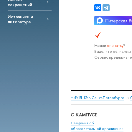
сокращений
Источники и
литература
Нашли
опечатку
?
Выделите её, нажмит
Сервис предназначе
НИУ ВШЭ в Санкт-Петербурге
→
С
О КАМПУСЕ
Сведения об
образовательной организации