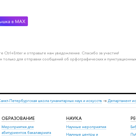
е Ctrl+Enter и отправьте нам уведомление. Спасибо за участие!
н только для отправки сообщений об орфографических и пунктуационных
анкт-Петербургская школа гуманитарных наук и искусств
→
Департамент и
ОБРАЗОВАНИЕ
НАУКА
Р
Мероприятия для
Научные мероприятия
Би
абитуриентов бакалавриата
Научные центры и
Пу