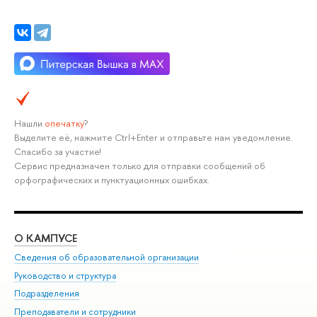
Нашли
опечатку
?
Выделите её, нажмите Ctrl+Enter и отправьте нам уведомление.
Спасибо за участие!
Сервис предназначен только для отправки сообщений об
орфографических и пунктуационных ошибках.
О КАМПУСЕ
ОБ
Сведения об образовательной организации
Мер
Руководство и структура
Мер
Подразделения
Дов
Преподаватели и сотрудники
Ол