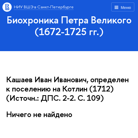
НИУ ВШЭ в Санкт-Петербурге
Меню
Биохроника Петра Великого
(1672-1725 гг.)
Кашаев Иван Иванович, определен
к поселению на Котлин (1712)
(Источн.: ДПС. 2-2. С. 109)
Ничего не найдено