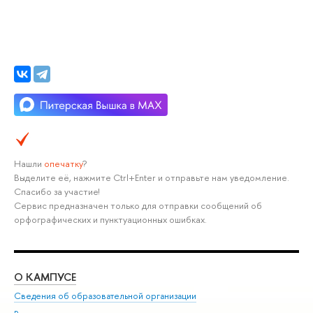
Нашли
опечатку
?
Выделите её, нажмите Ctrl+Enter и отправьте нам уведомление.
Спасибо за участие!
Сервис предназначен только для отправки сообщений об
орфографических и пунктуационных ошибках.
О КАМПУСЕ
ОБ
Сведения об образовательной организации
Мер