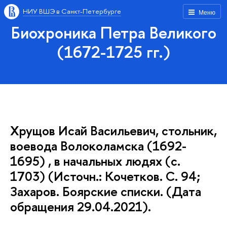
НИУ ВШЭ в Санкт-Петербурге
Меню
Биохроника Петра Великого
(1672-1725 гг.)
Хрущов Исай Васильевич, стольник,
воевода Волоколамска (1692-
1695) , в начальных людях (с.
1703) (Источн.: Кочетков. С. 94;
Захаров. Боярские списки. (Дата
обращения 29.04.2021).