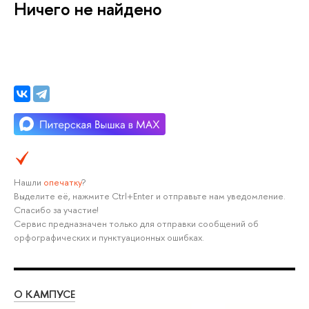
Ничего не найдено
Нашли
опечатку
?
Выделите её, нажмите Ctrl+Enter и отправьте нам уведомление.
Спасибо за участие!
Сервис предназначен только для отправки сообщений об
орфографических и пунктуационных ошибках.
О КАМПУСЕ
ОБ