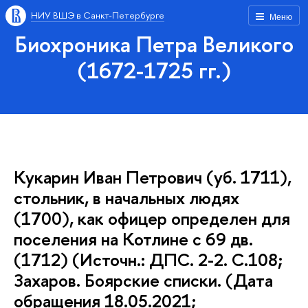
НИУ ВШЭ в Санкт-Петербурге
Меню
Биохроника Петра Великого
(1672-1725 гг.)
Кукарин Иван Петрович (уб. 1711),
стольник, в начальных людях
(1700), как офицер определен для
поселения на Котлине с 69 дв.
(1712) (Источн.: ДПС. 2-2. С.108;
Захаров. Боярские списки. (Дата
обращения 18.05.2021;