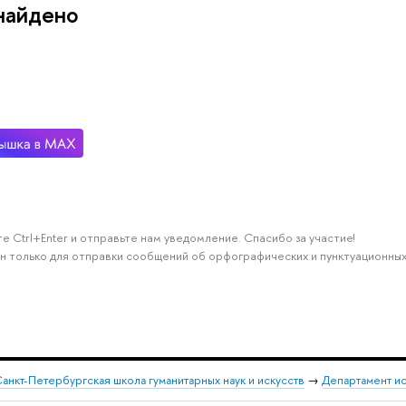
найдено
е Ctrl+Enter и отправьте нам уведомление. Спасибо за участие!
н только для отправки сообщений об орфографических и пунктуационных
анкт-Петербургская школа гуманитарных наук и искусств
→
Департамент и