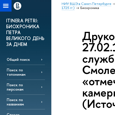
НИУ ВШЭ в Санкт-Петербурге
1725 гг.)
Биохроника
ITINERA PETRI:
БИОХРОНИКА
Друко
ПЕТРА
ВЕЛИКОГО ДЕНЬ
27.02.
ЗА ДНЕМ
служб
Общий поиск
Смоле
Поиск по
топонимам
«отмеч
Поиск по
камер
персонам
(Источ
Поиск по
названиям
Список