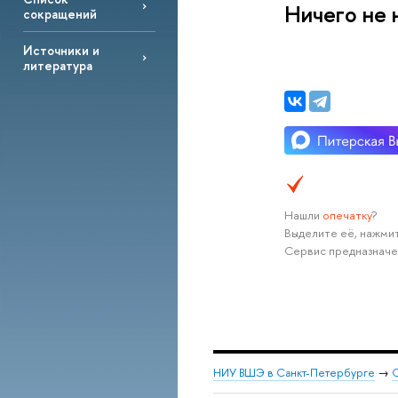
Ничего не 
сокращений
Источники и
литература
Нашли
опечатку
?
Выделите её, нажмит
Сервис предназначе
НИУ ВШЭ в Санкт-Петербурге
→
С