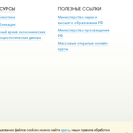
ЕСУРСЫ
ПОЛЕЗНЫЕ ССЫЛКИ
блиотека
Министерство науки и
высшего образования РФ
бликации
Министерство просвещения
иный архив экономических
РФ
социологических данных
Массовые открытые онлайн-
курсы
ьзовании файлов cookies можно найти
здесь
, наши правила обработки
и
Карта сайта
Редактору