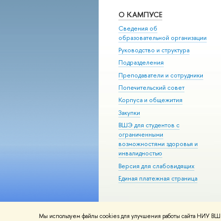
О КАМПУСЕ
Сведения об
образовательной организации
Руководство и структура
Подразделения
Преподаватели и сотрудники
Попечительский совет
Корпуса и общежития
Закупки
ВШЭ для студентов с
ограниченными
возможностями здоровья и
инвалидностью
Версия для слабовидящих
Единая платежная страница
Мы используем файлы cookies для улучшения работы сайта НИУ ВШЭ
© НИУ ВШЭ 1993–2026
Адреса и к