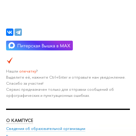
Нашли
опечатку
?
Выделите её, нажмите Ctrl+Enter и отправьте нам уведомление.
Спасибо за участие!
Сервис предназначен только для отправки сообщений об
орфографических и пунктуационных ошибках.
О КАМПУСЕ
ОБ
Сведения об образовательной организации
Мер