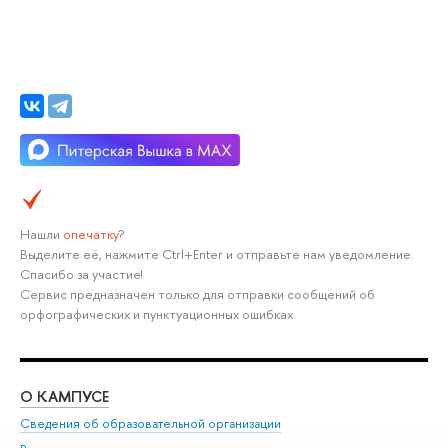
Нашли
опечатку
?
Выделите её, нажмите Ctrl+Enter и отправьте нам уведомление.
Спасибо за участие!
Сервис предназначен только для отправки сообщений об
орфографических и пунктуационных ошибках.
О КАМПУСЕ
ОБ
Сведения об образовательной организации
Мер