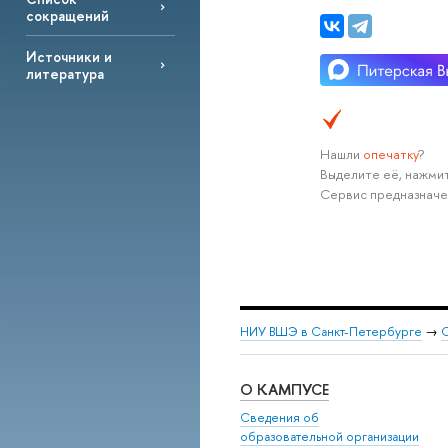
сокращений
Источники и
литература
Нашли
опечатку
?
Выделите её, нажмит
Сервис предназначе
НИУ ВШЭ в Санкт-Петербурге
→
С
О КАМПУСЕ
Сведения об
образовательной организации