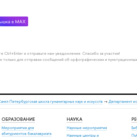
е Ctrl+Enter и отправьте нам уведомление. Спасибо за участие!
н только для отправки сообщений об орфографических и пунктуационных
анкт-Петербургская школа гуманитарных наук и искусств
→
Департамент и
ОБРАЗОВАНИЕ
НАУКА
Р
Мероприятия для
Научные мероприятия
Би
абитуриентов бакалавриата
Научные центры и
Пу