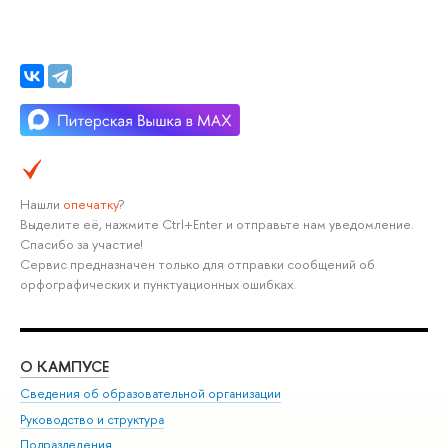
Нашли
опечатку
?
Выделите её, нажмите Ctrl+Enter и отправьте нам уведомление.
Спасибо за участие!
Сервис предназначен только для отправки сообщений об
орфографических и пунктуационных ошибках.
О КАМПУСЕ
ОБ
Сведения об образовательной организации
Мер
Руководство и структура
Мер
Подразделения
Дов