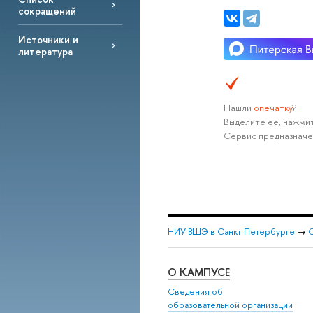
сокращений
Источники и
литература
Нашли
опечатку
?
Выделите её, нажмит
Сервис предназначе
НИУ ВШЭ в Санкт-Петербурге
→
С
О КАМПУСЕ
Сведения об
образовательной организации