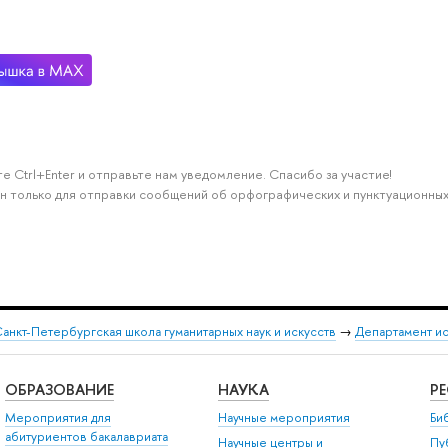
е Ctrl+Enter и отправьте нам уведомление. Спасибо за участие!
н только для отправки сообщений об орфографических и пунктуационных
анкт-Петербургская школа гуманитарных наук и искусств
→
Департамент и
ОБРАЗОВАНИЕ
НАУКА
Р
Мероприятия для
Научные мероприятия
Би
абитуриентов бакалавриата
Научные центры и
Пу