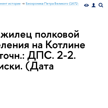
мент истории
Биохроника Петра Великого (1672-
 жилец полковой
ления на Котлине
точн.: ДПС. 2-2.
иски. (Дата