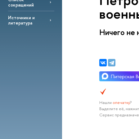
Петро
сокращений
военны
Источники и
литература
Ничего не 
Нашли
опечатку
?
Выделите её, нажмит
Сервис предназначе