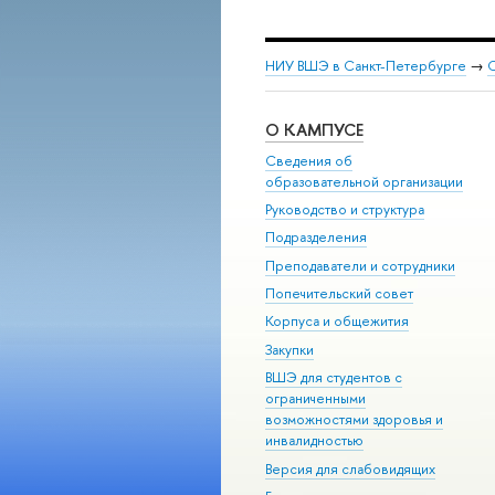
НИУ ВШЭ в Санкт-Петербурге
→
С
О КАМПУСЕ
Сведения об
образовательной организации
Руководство и структура
Подразделения
Преподаватели и сотрудники
Попечительский совет
Корпуса и общежития
Закупки
ВШЭ для студентов с
ограниченными
возможностями здоровья и
инвалидностью
Версия для слабовидящих