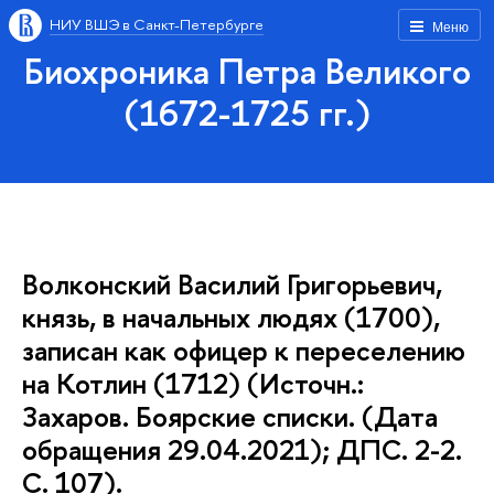
НИУ ВШЭ в Санкт-Петербурге
Меню
Биохроника Петра Великого
(1672-1725 гг.)
Волконский Василий Григорьевич,
князь, в начальных людях (1700),
записан как офицер к переселению
на Котлин (1712) (Источн.:
Захаров. Боярские списки. (Дата
обращения 29.04.2021); ДПС. 2-2.
С. 107).