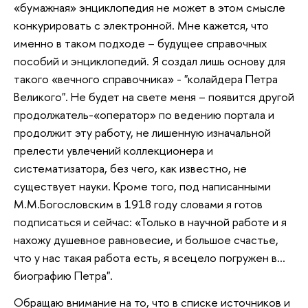
«бумажная» энциклопедия не может в этом смысле
конкурировать с электронной. Мне кажется, что
именно в таком подходе – будущее справочных
пособий и энциклопедий. Я создал лишь основу для
такого «вечного справочника» - "колайдера Петра
Великого". Не будет на свете меня – появится другой
продолжатель-«оператор» по ведению портала и
продолжит эту работу, не лишенную изначальной
прелести увлечений коллекционера и
систематизатора, без чего, как известно, не
существует науки. Кроме того, под написанными
М.М.Богословским в 1918 году словами я готов
подписаться и сейчас: «Только в научной работе и я
нахожу душевное равновесие, и большое счастье,
что у нас такая работа есть, я всецело погружен в...
биографию Петра".
Обращаю внимание на то, что в списке источников и