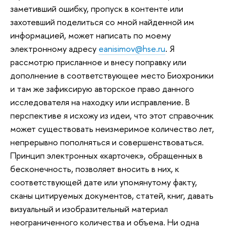
заметивший ошибку, пропуск в контенте или
захотевший поделиться со мной найденной им
информацией, может написать по моему
электронному адресу
eanisimov@hse.ru
. Я
рассмотрю присланное и внесу поправку или
дополнение в соответствующее место Биохроники
и там же зафиксирую авторское право данного
исследователя на находку или исправление. В
перспективе я исхожу из идеи, что этот справочник
может существовать неизмеримое количество лет,
непрерывно пополняться и совершенствоваться.
Принцип электронных «карточек», обращенных в
бесконечность, позволяет вносить в них, к
соответствующей дате или упомянутому факту,
сканы цитируемых документов, статей, книг, давать
визуальный и изобразительный материал
неограниченного количества и объема. Ни одна