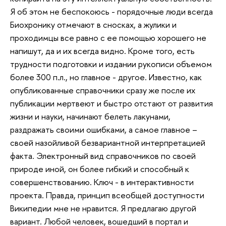
Я об этом не беспокоюсь - порядочные люди всегда
Биохронику отмечают в сносках, а жулики и
проходимцы все равно с ее помощью хорошего не
напишут, да и их всегда видно. Кроме того, есть
трудности подготовки и издании рукописи объемом
более 300 п.л., но главное - другое. Известно, как
опубликованные справочники сразу же после их
публикации мертвеют и быстро отстают от развития
жизни и науки, начинают белеть лакунами,
раздражать своими ошибками, а самое главное –
своей назойливой безвариантной интерпретацией
факта. Электронный вид справочников по своей
природе иной, он более гибкий и способный к
совершенствованию. Ключ - в интерактивности
проекта. Правда, принцип всеобщей доступности
Википедии мне не нравится. Я предлагаю другой
вариант. Любой человек, вошедший в портал и