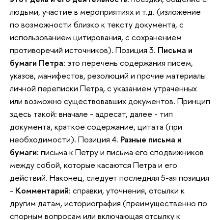
людьми, участие в мероприятиях и т.д. (изложение
по возможности близко к тексту документа, с
использованием цитирования, с сохранением
противоречий источников). Позиция 3.
Письма и
бумаги Петра
: это перечень содержания писем,
указов, манифестов, резолюций и прочие материалы
личной переписки Петра, с указанием утраченных
или возможно существовавших документов. Принцип
здесь такой: вначале - адресат, далее - тип
документа, краткое содержание, цитата (при
необходимости). Позиция 4.
Разные письма и
бумаги:
письма к Петру и письма его сподвижников
между собой, которые касаются Петра и его
действий. Наконец, следует последняя 5-ая позиция
-
Комментарий:
справки, уточнения, отсылки к
другим датам, историография (преимущественно по
спорным вопросам или включающая отсылку к