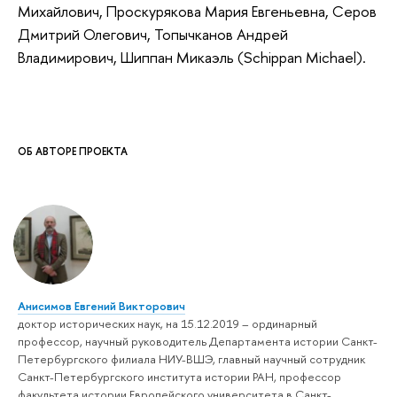
Михайлович, Проскурякова Мария Евгеньевна, Серов
Дмитрий Олегович, Топычканов Андрей
Владимирович, Шиппан Микаэль (Schippan Michael).
ОБ АВТОРЕ ПРОЕКТА
Анисимов Евгений Викторович
доктор исторических наук, на 15.12.2019 – ординарный
профессор, научный руководитель Департамента истории Санкт-
Петербургского филиала НИУ-ВШЭ, главный научный сотрудник
Санкт-Петербургского института истории РАН, профессор
факультета истории Европейского университета в Санкт-