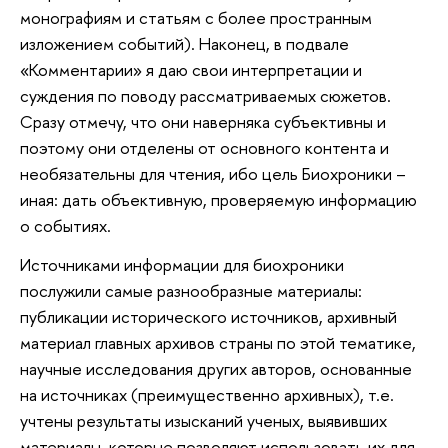
монографиям и статьям с более пространным
изложением событий). Наконец, в подвале
«Комментарии» я даю свои интерпретации и
суждения по поводу рассматриваемых сюжетов.
Сразу отмечу, что они наверняка субъективны и
поэтому они отделены от основного контента и
необязательны для чтения, ибо цель Биохроники –
иная: дать объективную, проверяемую информацию
о событиях.
Источниками информации для биохроники
послужили самые разнообразные материалы:
публикации исторического источников, архивный
материал главных архивов страны по этой тематике,
научные исследования других авторов, основанные
на источниках (преимущественно архивных), т.е.
учтены результаты изысканий ученых, выявивших
материалы, которые позволяют использовать их для