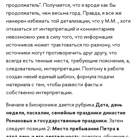
продолжатель". Получается, что я вроде как бы
продолжатель, чем весьма горд. Правда, я все же
намерен избежать той детализации, что у М.М. , хотя
отказаться от интерпретаций и комментариев
невозможно уже в силу того, что информация
источников может трактоваться по-разному, что
источники могут противоречить друг другу, что
всегда есть темные места, требующие пояснения, а,
следовательно, интерпретации. Поэтому в работе
создан некий единый шаблон, формула подачи
материала с тем, чтобы развести факты и
собственно интерпретации.
Вначале в Биохронике дается рубрика
Дата, день
недели, пасхалии, семейные праздники династии
Романовых и государственные праздники
. Затем
следует позиция 2:
Место пребывания Петра в
этот день и его деятельность
: поездки, общение с