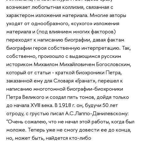
возникает любопытная коллизия, связанная с
характером изложения материала. Многие авторы
уходят от однообразного, «сухого» изложения
материала и (под влиянием многих факторов)
переходят к написанию биографии, давая фактам
биографии героя собственную интерпретацию. Так,
собственно, произошло с выдающимся русским
историком Михаилом Михайловичем Богословским,
который от статьи - краткой биохроники Петра,
заказанной ему для Словаря «Гранат», перешел к
написанию многотомной биографии-биохроники
Петра Великого и создал пять томов, дойдя только
до начала XVIII века. В 1918 г. он, будучи 50 лет
отроду, с грустью писал А.С.Лаппо-Данилевскому:
"Очень сожалею, что не начал этой работы, когда был
моложе. Теперь уже не смогу довести ее до конца,
но, может быть, найдется кто-либо