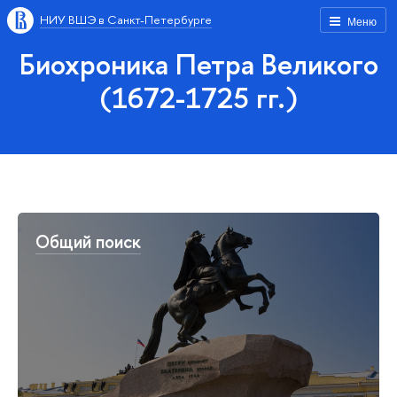
НИУ ВШЭ в Санкт-Петербурге
Меню
Биохроника Петра Великого
(1672-1725 гг.)
Общий поиск