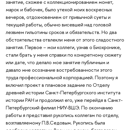
занятие, схожее с коллекционированием монет,
марок и бабочек, было утехой моих воскресных
вечеров, отдохновением от привычной суеты и
текущей работы, обычно висевшей над головой
лезвием гильотины сроков и обязательств. Но два
обстоятельства отвлекли меня от этого сладостного
занятия. Первое – мои коллеги, узнав о Биохронике,
стали брать у меня справки по конкретному сюжету
или дате, что делало мое занятие публичным и
давало мне осознание востребованности этого
труда профессиональной корпорацией. Поэтому я
включил проект в плановое задание по Отделу
древней истории Санкт-Петербургского института
истории РАН и продолжил его, уже перейдя в Санкт-
Петербургский филиал НИУ-ВШЭ. По окончанию
работы я представил рукопись коллегам по отделу,
возглавляемому П.В.Седовым. Рукопись была