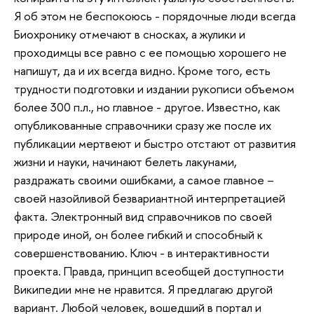
Я об этом не беспокоюсь - порядочные люди всегда
Биохронику отмечают в сносках, а жулики и
проходимцы все равно с ее помощью хорошего не
напишут, да и их всегда видно. Кроме того, есть
трудности подготовки и издании рукописи объемом
более 300 п.л., но главное - другое. Известно, как
опубликованные справочники сразу же после их
публикации мертвеют и быстро отстают от развития
жизни и науки, начинают белеть лакунами,
раздражать своими ошибками, а самое главное –
своей назойливой безвариантной интерпретацией
факта. Электронный вид справочников по своей
природе иной, он более гибкий и способный к
совершенствованию. Ключ - в интерактивности
проекта. Правда, принцип всеобщей доступности
Википедии мне не нравится. Я предлагаю другой
вариант. Любой человек, вошедший в портал и