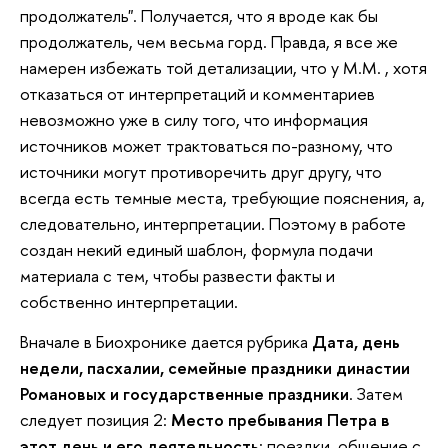
продолжатель". Получается, что я вроде как бы
продолжатель, чем весьма горд. Правда, я все же
намерен избежать той детализации, что у М.М. , хотя
отказаться от интерпретаций и комментариев
невозможно уже в силу того, что информация
источников может трактоваться по-разному, что
источники могут противоречить друг другу, что
всегда есть темные места, требующие пояснения, а,
следовательно, интерпретации. Поэтому в работе
создан некий единый шаблон, формула подачи
материала с тем, чтобы развести факты и
собственно интерпретации.
Вначале в Биохронике дается рубрика
Дата, день
недели, пасхалии, семейные праздники династии
Романовых и государственные праздники
. Затем
следует позиция 2:
Место пребывания Петра в
этот день и его деятельность
: поездки, общение с