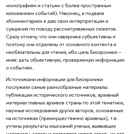
монографиям и статьям с более пространным
изложением событий). Наконец, в подвале
«Комментарии» я даю свои интерпретации и
суждения по поводу рассматриваемых сюжетов.
Сразу отмечу, что они наверняка субъективны и
поэтому они отделены от основного контента и
необязательны для чтения, ибо цель Биохроники –
иная: дать объективную, проверяемую информацию
о событиях.
Источниками информации для биохроники
послужили самые разнообразные материалы:
публикации исторического источников, архивный
материал главных архивов страны по этой тематике,
научные исследования других авторов, основанные
на источниках (преимущественно архивных), т.е.
учтены результаты изысканий ученых, выявивших
материалы, которые позволяют использовать их для