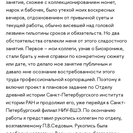
занятие, схожее с коллекционированием монет,
марок и бабочек, было утехой моих воскресных
вечеров, отдохновением от привычной суеты и
текущей работы, обычно висевшей над головой
лезвием гильотины сроков и обязательств. Но два
обстоятельства отвлекли меня от этого сладостного
занятия. Первое – мои коллеги, узнав о Биохронике,
стали брать у меня справки по конкретному сюжету
или дате, что делало мое занятие публичным и
давало мне осознание востребованности этого
труда профессиональной корпорацией. Поэтому я
включил проект в плановое задание по Отделу
древней истории Санкт-Петербургского института
истории РАН и продолжил его, уже перейдя в Санкт-
Петербургский филиал НИУ-ВШЭ. По окончанию
работы я представил рукопись коллегам по отделу,
возглавляемому П.В.Седовым. Рукопись была