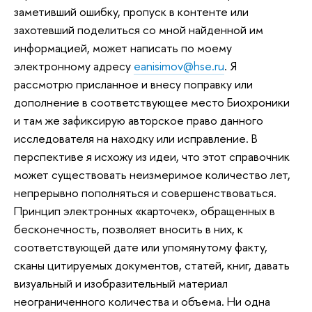
заметивший ошибку, пропуск в контенте или
захотевший поделиться со мной найденной им
информацией, может написать по моему
электронному адресу
eanisimov@hse.ru
. Я
рассмотрю присланное и внесу поправку или
дополнение в соответствующее место Биохроники
и там же зафиксирую авторское право данного
исследователя на находку или исправление. В
перспективе я исхожу из идеи, что этот справочник
может существовать неизмеримое количество лет,
непрерывно пополняться и совершенствоваться.
Принцип электронных «карточек», обращенных в
бесконечность, позволяет вносить в них, к
соответствующей дате или упомянутому факту,
сканы цитируемых документов, статей, книг, давать
визуальный и изобразительный материал
неограниченного количества и объема. Ни одна