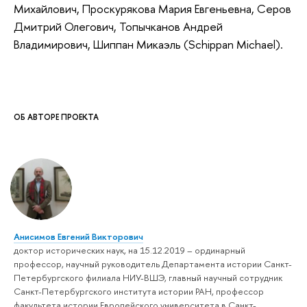
Михайлович, Проскурякова Мария Евгеньевна, Серов
Дмитрий Олегович, Топычканов Андрей
Владимирович, Шиппан Микаэль (Schippan Michael).
ОБ АВТОРЕ ПРОЕКТА
Анисимов Евгений Викторович
доктор исторических наук, на 15.12.2019 – ординарный
профессор, научный руководитель Департамента истории Санкт-
Петербургского филиала НИУ-ВШЭ, главный научный сотрудник
Санкт-Петербургского института истории РАН, профессор
факультета истории Европейского университета в Санкт-