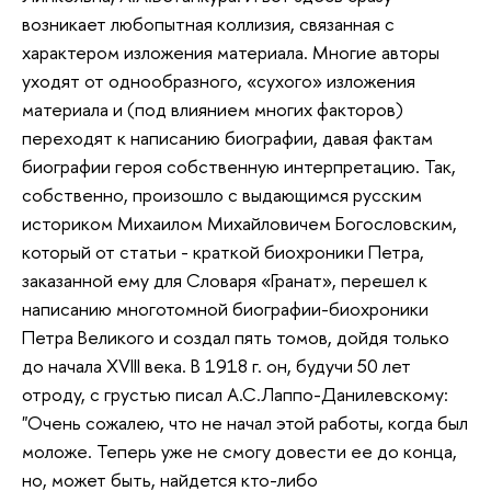
возникает любопытная коллизия, связанная с
характером изложения материала. Многие авторы
уходят от однообразного, «сухого» изложения
материала и (под влиянием многих факторов)
переходят к написанию биографии, давая фактам
биографии героя собственную интерпретацию. Так,
собственно, произошло с выдающимся русским
историком Михаилом Михайловичем Богословским,
который от статьи - краткой биохроники Петра,
заказанной ему для Словаря «Гранат», перешел к
написанию многотомной биографии-биохроники
Петра Великого и создал пять томов, дойдя только
до начала XVIII века. В 1918 г. он, будучи 50 лет
отроду, с грустью писал А.С.Лаппо-Данилевскому:
"Очень сожалею, что не начал этой работы, когда был
моложе. Теперь уже не смогу довести ее до конца,
но, может быть, найдется кто-либо