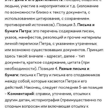
людьми, участие в мероприятиях и т.д. (изложение
по возможности близко к тексту документа, с
использованием цитирования, с сохранением
противоречий источников). Позиция 3.
Письма и
бумаги Петра
: это перечень содержания писем,
указов, манифестов, резолюций и прочие материалы
личной переписки Петра, с указанием утраченных
или возможно существовавших документов. Принцип
здесь такой: вначале - адресат, далее - тип
документа, краткое содержание, цитата (при
необходимости). Позиция 4.
Разные письма и
бумаги:
письма к Петру и письма его сподвижников
между собой, которые касаются Петра и его
действий. Наконец, следует последняя 5-ая позиция
-
Комментарий:
справки, уточнения, отсылки к
другим датам, историография (преимущественно по
спорным вопросам или включающая отсылку к