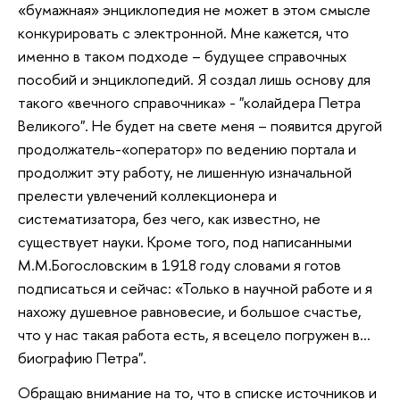
«бумажная» энциклопедия не может в этом смысле
конкурировать с электронной. Мне кажется, что
именно в таком подходе – будущее справочных
пособий и энциклопедий. Я создал лишь основу для
такого «вечного справочника» - "колайдера Петра
Великого". Не будет на свете меня – появится другой
продолжатель-«оператор» по ведению портала и
продолжит эту работу, не лишенную изначальной
прелести увлечений коллекционера и
систематизатора, без чего, как известно, не
существует науки. Кроме того, под написанными
М.М.Богословским в 1918 году словами я готов
подписаться и сейчас: «Только в научной работе и я
нахожу душевное равновесие, и большое счастье,
что у нас такая работа есть, я всецело погружен в...
биографию Петра".
Обращаю внимание на то, что в списке источников и