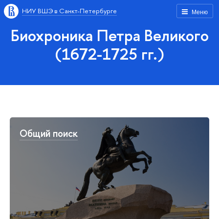
НИУ ВШЭ в Санкт-Петербурге
Меню
Биохроника Петра Великого
(1672-1725 гг.)
Общий поиск