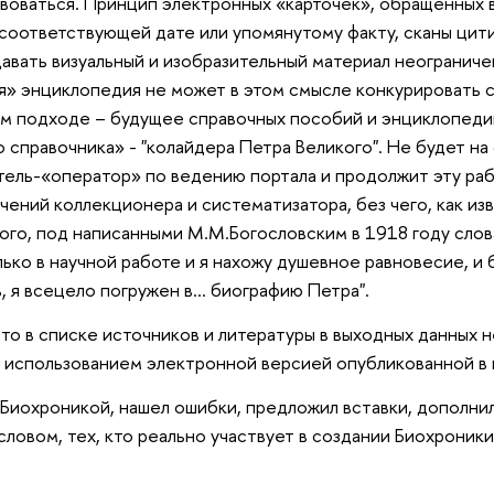
воваться. Принцип электронных «карточек», обращенных 
к соответствующей дате или упомянутому факту, сканы ци
 давать визуальный и изобразительный материал неогранич
я» энциклопедия не может в этом смысле конкурировать 
ом подходе – будущее справочных пособий и энциклопедий
о справочника» - "колайдера Петра Великого". Не будет на
тель-«оператор» по ведению портала и продолжит эту раб
чений коллекционера и систематизатора, без чего, как из
ого, под написанными М.М.Богословским в 1918 году слов
лько в научной работе и я нахожу душевное равновесие, и
ь, я всецело погружен в... биографию Петра".
то в списке источников и литературы в выходных данных н
я использованием электронной версией опубликованной в
с Биохроникой, нашел ошибки, предложил вставки, дополни
словом, тех, кто реально участвует в создании Биохроник