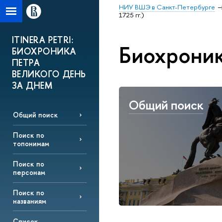
НИУ ВШЭ в Санкт-Петербурге
1725 гг.)
ITINERA PETRI:
Биохроник
БИОХРОНИКА
ПЕТРА
ВЕЛИКОГО ДЕНЬ
ЗА ДНЕМ
Общий поиск
Общий поиск
Поиск по
топонимам
Поиск по
персонам
Поиск по
названиям
Список