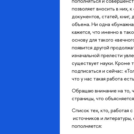
пополняться и совершенст
позволяет вносить в них, 
документов, статей, книг,
объема. Ни одна «бумажна
кажется, что именно в так
основу для такого «вечног
появится другой продолжа
изначальной прелести увле
существует науки. Кроме т
подписаться и сейчас: «То
что у нас такая работа ест
Обращаю внимание на то, ч
страницы, что объясняетс
Список тех, кто, работая 
источников и литературы, 
пополняется: