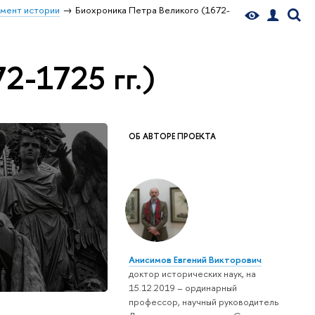
мент истории
Биохроника Петра Великого (1672-
2-1725 гг.)
ОБ АВТОРЕ ПРОЕКТА
Анисимов Евгений Викторович
доктор исторических наук, на
15.12.2019 – ординарный
профессор, научный руководитель