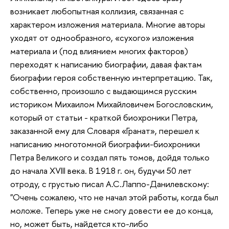
возникает любопытная коллизия, связанная с
характером изложения материала. Многие авторы
уходят от однообразного, «сухого» изложения
материала и (под влиянием многих факторов)
переходят к написанию биографии, давая фактам
биографии героя собственную интерпретацию. Так,
собственно, произошло с выдающимся русским
историком Михаилом Михайловичем Богословским,
который от статьи - краткой биохроники Петра,
заказанной ему для Словаря «Гранат», перешел к
написанию многотомной биографии-биохроники
Петра Великого и создал пять томов, дойдя только
до начала XVIII века. В 1918 г. он, будучи 50 лет
отроду, с грустью писал А.С.Лаппо-Данилевскому:
"Очень сожалею, что не начал этой работы, когда был
моложе. Теперь уже не смогу довести ее до конца,
но, может быть, найдется кто-либо