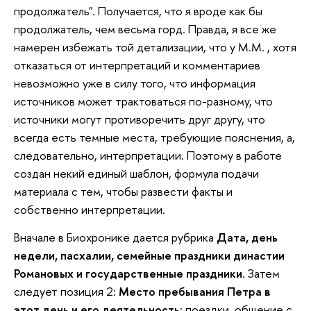
продолжатель". Получается, что я вроде как бы
продолжатель, чем весьма горд. Правда, я все же
намерен избежать той детализации, что у М.М. , хотя
отказаться от интерпретаций и комментариев
невозможно уже в силу того, что информация
источников может трактоваться по-разному, что
источники могут противоречить друг другу, что
всегда есть темные места, требующие пояснения, а,
следовательно, интерпретации. Поэтому в работе
создан некий единый шаблон, формула подачи
материала с тем, чтобы развести факты и
собственно интерпретации.
Вначале в Биохронике дается рубрика
Дата, день
недели, пасхалии, семейные праздники династии
Романовых и государственные праздники
. Затем
следует позиция 2:
Место пребывания Петра в
этот день и его деятельность
: поездки, общение с