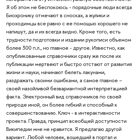
Я об этом не беспокоюсь - порядочные люди всегда
Биохронику отмечают в сносках, а жулики и
проходимцы все равно с ее помощью хорошего не
напишут, да и их всегда видно. Кроме того, есть
трудности подготовки и издании рукописи объемом
более 300 п.л., но главное - другое. Известно, как
опубликованные справочники сразу же после их
публикации мертвеют и быстро отстают от развития
жизни и науки, начинают белеть лакунами,
раздражать своими ошибками, а самое главное –
своей назойливой безвариантной интерпретацией
факта. Электронный вид справочников по своей
природе иной, он более гибкий и способный к
совершенствованию. Ключ - в интерактивности
проекта. Правда, принцип всеобщей доступности
Википедии мне не нравится. Я предлагаю другой
вариант. Любой человек, вошедший в портал и