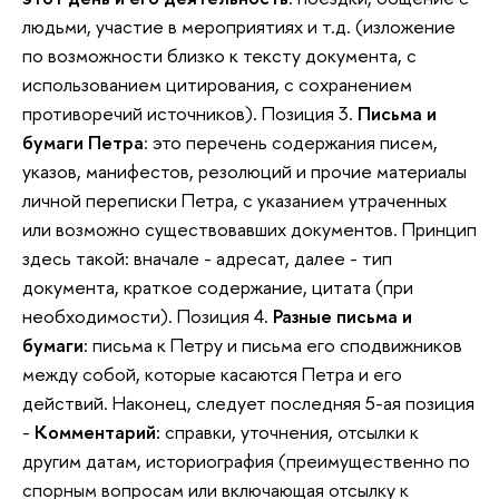
людьми, участие в мероприятиях и т.д. (изложение
по возможности близко к тексту документа, с
использованием цитирования, с сохранением
противоречий источников). Позиция 3.
Письма и
бумаги Петра
: это перечень содержания писем,
указов, манифестов, резолюций и прочие материалы
личной переписки Петра, с указанием утраченных
или возможно существовавших документов. Принцип
здесь такой: вначале - адресат, далее - тип
документа, краткое содержание, цитата (при
необходимости). Позиция 4.
Разные письма и
бумаги:
письма к Петру и письма его сподвижников
между собой, которые касаются Петра и его
действий. Наконец, следует последняя 5-ая позиция
-
Комментарий:
справки, уточнения, отсылки к
другим датам, историография (преимущественно по
спорным вопросам или включающая отсылку к