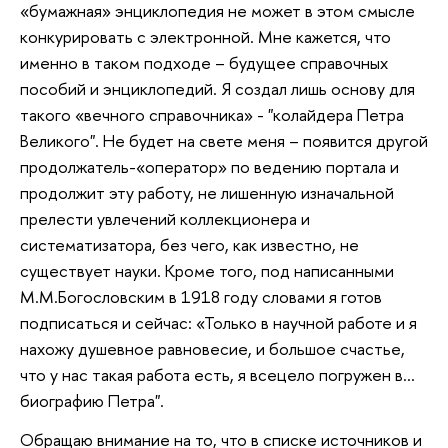
«бумажная» энциклопедия не может в этом смысле
конкурировать с электронной. Мне кажется, что
именно в таком подходе – будущее справочных
пособий и энциклопедий. Я создал лишь основу для
такого «вечного справочника» - "колайдера Петра
Великого". Не будет на свете меня – появится другой
продолжатель-«оператор» по ведению портала и
продолжит эту работу, не лишенную изначальной
прелести увлечений коллекционера и
систематизатора, без чего, как известно, не
существует науки. Кроме того, под написанными
М.М.Богословским в 1918 году словами я готов
подписаться и сейчас: «Только в научной работе и я
нахожу душевное равновесие, и большое счастье,
что у нас такая работа есть, я всецело погружен в...
биографию Петра".
Обращаю внимание на то, что в списке источников и