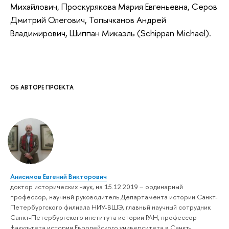
Михайлович, Проскурякова Мария Евгеньевна, Серов
Дмитрий Олегович, Топычканов Андрей
Владимирович, Шиппан Микаэль (Schippan Michael).
ОБ АВТОРЕ ПРОЕКТА
Анисимов Евгений Викторович
доктор исторических наук, на 15.12.2019 – ординарный
профессор, научный руководитель Департамента истории Санкт-
Петербургского филиала НИУ-ВШЭ, главный научный сотрудник
Санкт-Петербургского института истории РАН, профессор
факультета истории Европейского университета в Санкт-