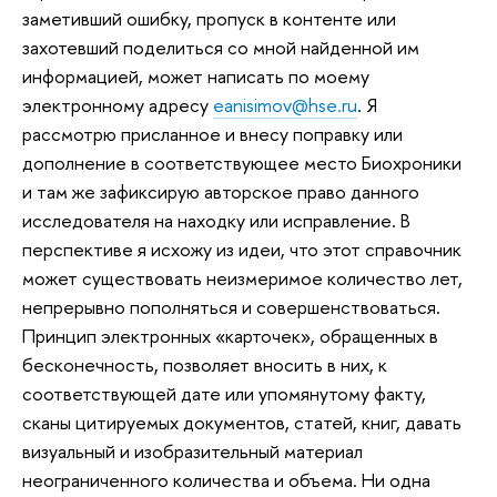
заметивший ошибку, пропуск в контенте или
захотевший поделиться со мной найденной им
информацией, может написать по моему
электронному адресу
eanisimov@hse.ru
. Я
рассмотрю присланное и внесу поправку или
дополнение в соответствующее место Биохроники
и там же зафиксирую авторское право данного
исследователя на находку или исправление. В
перспективе я исхожу из идеи, что этот справочник
может существовать неизмеримое количество лет,
непрерывно пополняться и совершенствоваться.
Принцип электронных «карточек», обращенных в
бесконечность, позволяет вносить в них, к
соответствующей дате или упомянутому факту,
сканы цитируемых документов, статей, книг, давать
визуальный и изобразительный материал
неограниченного количества и объема. Ни одна