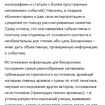
монографиям и статьям с более пространным
изложением событий). Наконец, в подвале
«Комментарии» я даю свои интерпретации и
суждения по поводу рассматриваемых сюжетов.
Сразу отмечу, что они наверняка субъективны и
поэтому они отделены от основного контента и
необязательны для чтения, ибо цель Биохроники –
иная: дать объективную, проверяемую информацию
о событиях.
Источниками информации для биохроники
послужили самые разнообразные материалы:
публикации исторического источников, архивный
материал главных архивов страны по этой тематике,
научные исследования других авторов, основанные
на источниках (преимущественно архивных), т.е.
учтены результаты изысканий ученых, выявивших
материалы, которые позволяют использовать их для