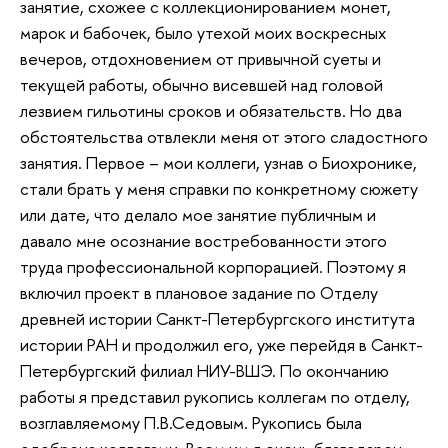
занятие, схожее с коллекционированием монет,
марок и бабочек, было утехой моих воскресных
вечеров, отдохновением от привычной суеты и
текущей работы, обычно висевшей над головой
лезвием гильотины сроков и обязательств. Но два
обстоятельства отвлекли меня от этого сладостного
занятия. Первое – мои коллеги, узнав о Биохронике,
стали брать у меня справки по конкретному сюжету
или дате, что делало мое занятие публичным и
давало мне осознание востребованности этого
труда профессиональной корпорацией. Поэтому я
включил проект в плановое задание по Отделу
древней истории Санкт-Петербургского института
истории РАН и продолжил его, уже перейдя в Санкт-
Петербургский филиал НИУ-ВШЭ. По окончанию
работы я представил рукопись коллегам по отделу,
возглавляемому П.В.Седовым. Рукопись была