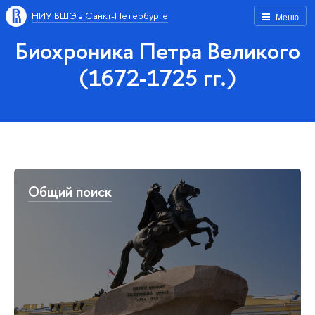
НИУ ВШЭ в Санкт-Петербурге
Меню
Биохроника Петра Великого
(1672-1725 гг.)
Общий поиск